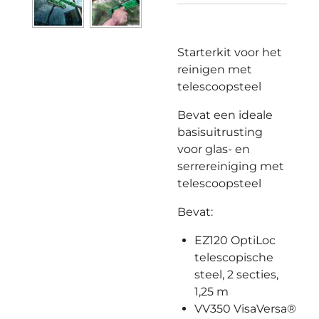
Starterkit voor het
reinigen met
telescoopsteel
Bevat een ideale
basisuitrusting
voor glas- en
serrereiniging met
telescoopsteel
Bevat:
EZ120 OptiLoc
telescopische
steel, 2 secties,
1,25 m
VV350 VisaVersa®