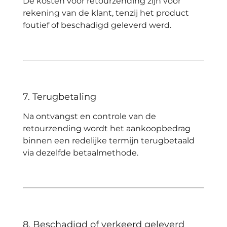
De kosten voor retourzending zijn voor
rekening van de klant, tenzij het product
foutief of beschadigd geleverd werd.
7. Terugbetaling
Na ontvangst en controle van de
retourzending wordt het aankoopbedrag
binnen een redelijke termijn terugbetaald
via dezelfde betaalmethode.
8. Beschadigd of verkeerd geleverd