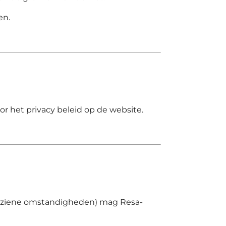
en.
 het privacy beleid op de website.
oorziene omstandigheden) mag
Resa-