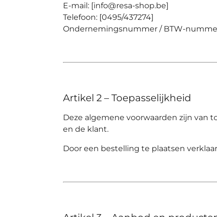
E-mail:
[info@resa-shop.be]
Telefoon:
[0495/437274]
Ondernemingsnummer / BTW-numme
Artikel 2 – Toepasselijkheid
Deze algemene voorwaarden zijn van t
en de klant.
Door een bestelling te plaatsen verkla