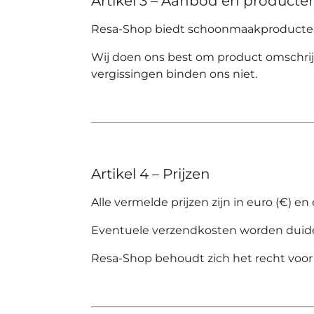
Artikel 3 – Aanbod en producte
Resa-Shop
biedt schoonmaakproducten,
Wij doen ons best om product omschrijv
vergissingen binden ons niet.
Artikel 4 – Prijzen
Alle vermelde prijzen zijn in euro (€) en
Eventuele verzendkosten worden duideli
Resa-Shop
behoudt zich het recht voor 