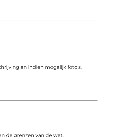
ijving en indien mogelijk foto's.
nen de grenzen van de wet.