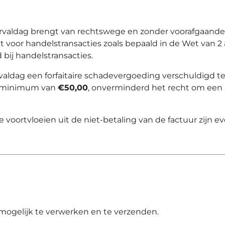
vervaldag brengt van rechtswege en zonder voorafgaande 
 voor handelstransacties zoals bepaald in de Wet van 
 bij handelstransacties.
ervaldag een forfaitaire schadevergoeding verschuldigd 
n minimum van
€50,00
, onverminderd het recht om een 
e voortvloeien uit de niet-betaling van de factuur zijn 
 mogelijk te verwerken en te verzenden.