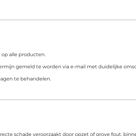
 op alle producten.
rmijn gemeld te worden via e-mail met duidelijke omschr
dagen te behandelen.
directe schade veroorzaakt door opzet of grove fout, bin