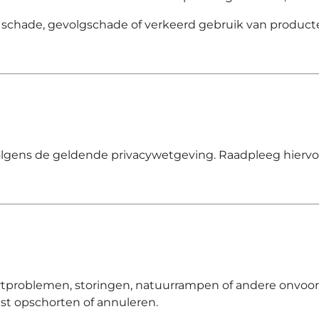
cte schade, gevolgschade of verkeerd gebruik van product
ens de geldende privacywetgeving. Raadpleeg hiervoor
portproblemen, storingen, natuurrampen of andere onv
t opschorten of annuleren.