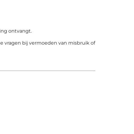
ing ontvangt.
te vragen bij vermoeden van misbruik of