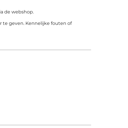
ia de webshop.
 te geven. Kennelijke fouten of