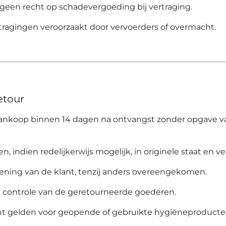
 geen recht op schadevergoeding bij vertraging.
ertragingen veroorzaakt door vervoerders of overmacht.
etour
nkoop binnen 14 dagen na ontvangst zonder opgave va
, indien redelijkerwijs mogelijk, in originele staat en v
kening van de klant, tenzij anders overeengekomen.
 controle van de geretourneerde goederen.
t gelden voor geopende of gebruikte hygiëneproducten