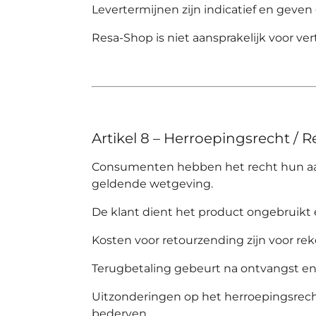
Levertermijnen zijn indicatief en geven
Resa-Shop
is niet aansprakelijk voor v
Artikel 8 – Herroepingsrecht / R
Consumenten hebben het recht hun aa
geldende wetgeving.
De klant dient het product ongebruikt en
Kosten voor retourzending zijn voor re
Terugbetaling gebeurt na ontvangst en
Uitzonderingen op het herroepingsrech
bederven.