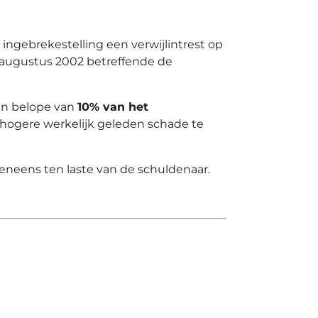
ingebrekestelling een verwijlintrest op
2 augustus 2002 betreffende de
ten belope van
10% van het
hogere werkelijk geleden schade te
eveneens ten laste van de schuldenaar.