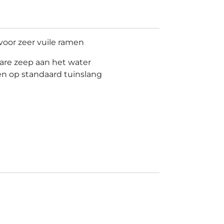
voor zeer vuile ramen
are zeep aan het water
ten op standaard tuinslang