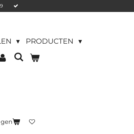
49
LEN
PRODUCTEN
r
agen