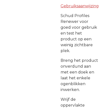
Gebruiksaanwijzing
Schud Profiles
Renewer voor
goed voor gebruik
en test het
product op een
weinig zichtbare
plek.
Breng het product
onverdund aan
met een doek en
laat het enkele
ogenblikken
inwerken.
Wrijf de
oppervlakte