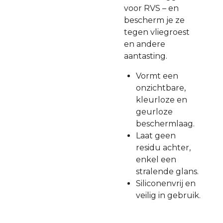
voor RVS – en
bescherm je ze
tegen vliegroest
en andere
aantasting.
Vormt een
onzichtbare,
kleurloze en
geurloze
beschermlaag.
Laat geen
residu achter,
enkel een
stralende glans.
Siliconenvrij en
veilig in gebruik.