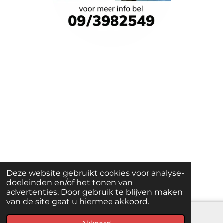
Deze website gebruikt cookies voor analyse-
doeleinden en/of het tonen van
advertenties. Door gebruik te blijven maken
van de site gaat u hiermee akkoord.