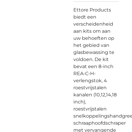
Ettore Products
biedt een
verscheidenheid
aan kits om aan
uw behoeften op
het gebied van
glasbewassing te
voldoen. De kit
bevat een 8-inch
REA-C-H-
verlengstok, 4
roestvrijstalen
kanalen (10,12,14,18
inch),
roestvrijstalen
snelkoppelingshandgree
schraaphoofdschraper
met vervangende