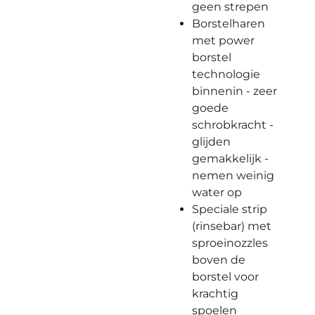
geen strepen
Borstelharen
met power
borstel
technologie
binnenin - zeer
goede
schrobkracht -
glijden
gemakkelijk -
nemen weinig
water op
Speciale strip
(rinsebar) met
sproeinozzles
boven de
borstel voor
krachtig
spoelen