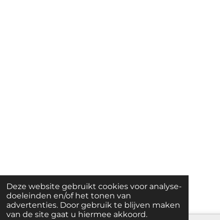
Deze website gebruikt cookies voor analyse-
doeleinden en/of het tonen van
advertenties. Door gebruik te blijven maken
van de site gaat u hiermee akkoord.