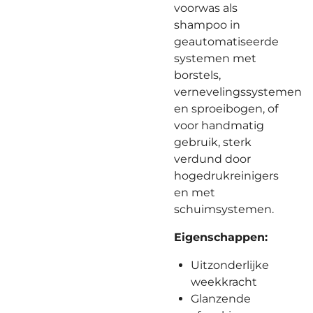
voorwas als
shampoo in
geautomatiseerde
systemen met
borstels,
vernevelingssystemen
en sproeibogen, of
voor handmatig
gebruik, sterk
verdund door
hogedrukreinigers
en met
schuimsystemen.
Eigenschappen:
Uitzonderlijke
weekkracht
Glanzende