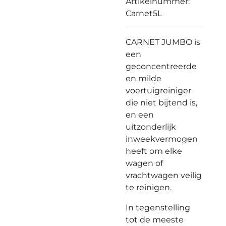
Artikelnummer:
Carnet5L
CARNET JUMBO is
een
geconcentreerde
en milde
voertuigreiniger
die niet bijtend is,
en een
uitzonderlijk
inweekvermogen
heeft om elke
wagen of
vrachtwagen veilig
te reinigen.
In tegenstelling
tot de meeste