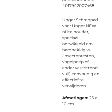
4017942007468
Unger Schrobpad
voor Unger NEW
nLite houder,
speciaal
ontwikkeld om
hardnekkig vuil
(insectenresten,
vogelpoep of
ander vastzittend
vuil) eenvoudig en
effectief te
verwijderen.
Afmetingen:
25 x
10 cm.