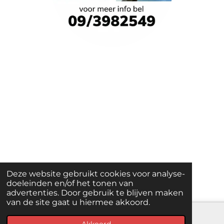
Deze website gebruikt cookies voor analyse-
doeleinden en/of het tonen van
advertenties. Door gebruik te blijven maken
van de site gaat u hiermee akkoord.