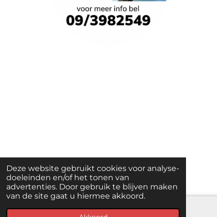
Deze website gebruikt cookies voor analyse-
doeleinden en/of het tonen van
advertenties. Door gebruik te blijven maken
van de site gaat u hiermee akkoord.