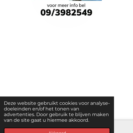
Deze website gebruikt cookies voor analyse-
doeleinden en/of het tonen van
advertenties. Door gebruik te blijven maken
van de site gaat u hiermee akkoord.