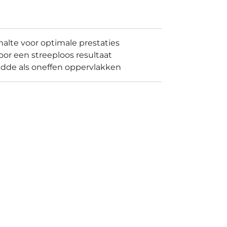
alte voor optimale prestaties
oor een streeploos resultaat
adde als oneffen oppervlakken