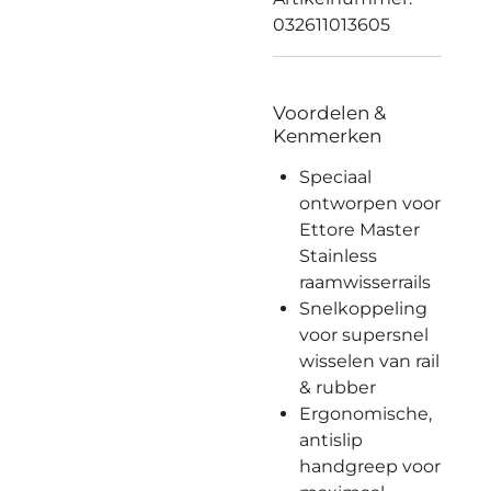
032611013605
Voordelen &
Kenmerken
Speciaal
ontworpen voor
Ettore Master
Stainless
raamwisserrails
Snelkoppeling
voor supersnel
wisselen van rail
& rubber
Ergonomische,
antislip
handgreep voor