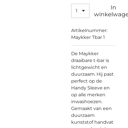
In
winkelwag
Artikelnummer:
Maykker Tbar 1
De Maykker
draaibare t-bar is
lichtgewicht en
duurzaam. Hij past
perfect op de
Handy Sleeve en
op alle merken
inwashoezen.
Gemaakt van een
duurzaam
kunststof handvat