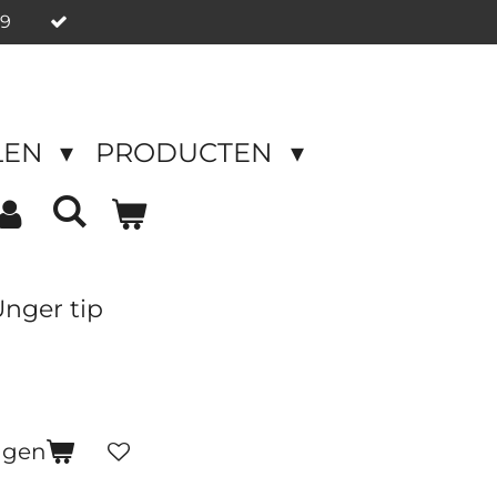
49
LEN
PRODUCTEN
Unger tip
agen