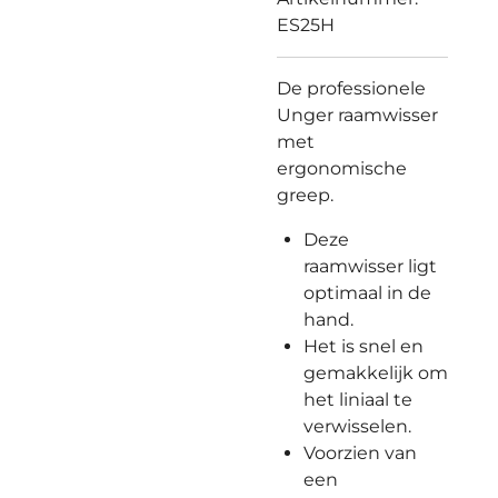
ES25H
De professionele
Unger raamwisser
met
ergonomische
greep.
Deze
raamwisser ligt
optimaal in de
hand.
Het is snel en
gemakkelijk om
het liniaal te
verwisselen.
Voorzien van
een