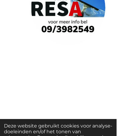
Deze website gebruikt cookies voor analyse-
doeleinden en/of het tonen van