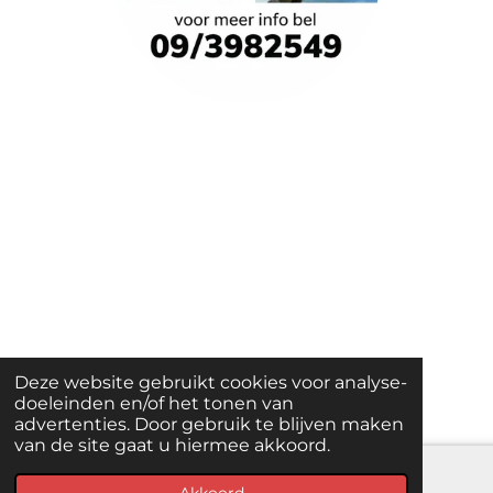
Deze website gebruikt cookies voor analyse-
doeleinden en/of het tonen van
advertenties. Door gebruik te blijven maken
van de site gaat u hiermee akkoord.