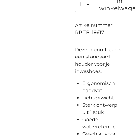
In
winkelwag
Artikelnummer:
RP-TB-18617
Deze mono T-bar is
een standaard
houder voor je
inwashoes.
Ergonomisch
handvat
Lichtgewicht
Sterk ontwerp
uit 1 stuk
Goede
waterretentie
Geschikt voor