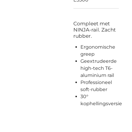
Compleet met
NINJA-rail. Zacht
rubber.
Ergonomische
greep
Geextrudeerde
high-tech T6-
aluminium rail
Professioneel
soft-rubber
30°
kophellingsversie