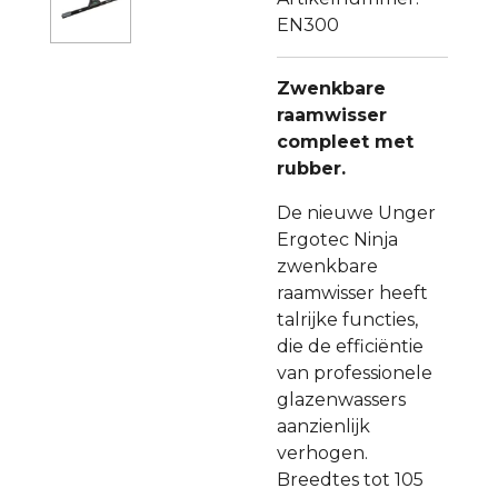
EN300
Zwenkbare
raamwisser
compleet met
rubber.
De nieuwe Unger
Ergotec Ninja
zwenkbare
raamwisser heeft
talrijke functies,
die de efficiëntie
van professionele
glazenwassers
aanzienlijk
verhogen.
Breedtes tot 105